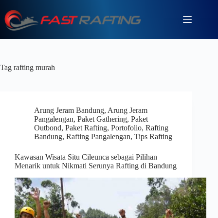
Tag
rafting murah
Arung Jeram Bandung
,
Arung Jeram
Pangalengan
,
Paket Gathering
,
Paket
Outbond
,
Paket Rafting
,
Portofolio
,
Rafting
Bandung
,
Rafting Pangalengan
,
Tips Rafting
Kawasan Wisata Situ Cileunca sebagai Pilihan
Menarik untuk Nikmati Serunya Rafting di Bandung