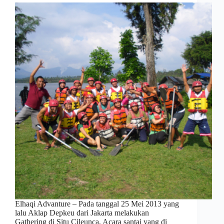
Elhaqi Advanture – Pada tanggal 25 Mei 2013 yang
lalu Aklap Depkeu dari Jakarta melakukan
Gathering di Situ Cileunca, Acara santai yang di