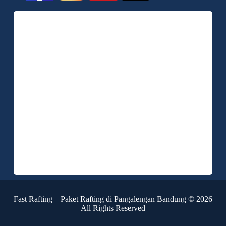
Fast Rafting – Paket Rafting di Pangalengan Bandung © 2026
All Rights Reserved