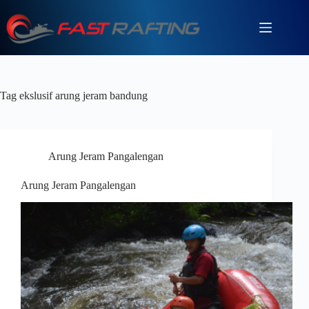
Tag
ekslusif arung jeram bandung
Arung Jeram Pangalengan
Arung Jeram Pangalengan