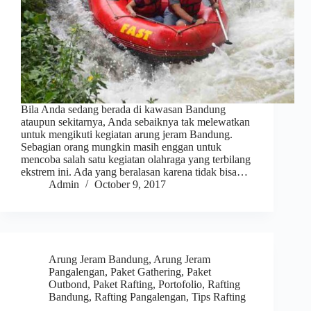
Bila Anda sedang berada di kawasan Bandung
ataupun sekitarnya, Anda sebaiknya tak melewatkan
untuk mengikuti kegiatan arung jeram Bandung.
Sebagian orang mungkin masih enggan untuk
mencoba salah satu kegiatan olahraga yang terbilang
ekstrem ini. Ada yang beralasan karena tidak bisa…
Admin
October 9, 2017
Arung Jeram Bandung
,
Arung Jeram
Pangalengan
,
Paket Gathering
,
Paket
Outbond
,
Paket Rafting
,
Portofolio
,
Rafting
Bandung
,
Rafting Pangalengan
,
Tips Rafting