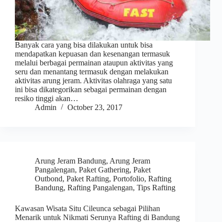
Banyak cara yang bisa dilakukan untuk bisa
mendapatkan kepuasan dan kesenangan termasuk
melalui berbagai permainan ataupun aktivitas yang
seru dan menantang termasuk dengan melakukan
aktivitas arung jeram. Aktivitas olahraga yang satu
ini bisa dikategorikan sebagai permainan dengan
resiko tinggi akan…
Admin
October 23, 2017
Arung Jeram Bandung
,
Arung Jeram
Pangalengan
,
Paket Gathering
,
Paket
Outbond
,
Paket Rafting
,
Portofolio
,
Rafting
Bandung
,
Rafting Pangalengan
,
Tips Rafting
Kawasan Wisata Situ Cileunca sebagai Pilihan
Menarik untuk Nikmati Serunya Rafting di Bandung