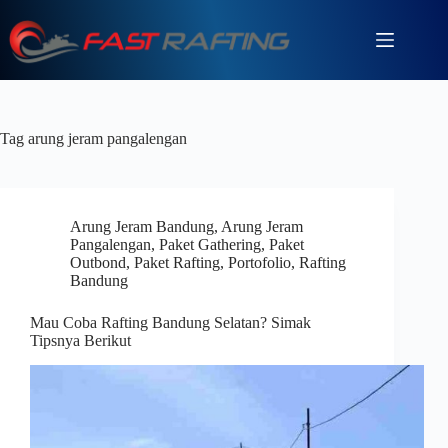
Tag
arung jeram pangalengan
Arung Jeram Bandung
,
Arung Jeram
Pangalengan
,
Paket Gathering
,
Paket
Outbond
,
Paket Rafting
,
Portofolio
,
Rafting
Bandung
Mau Coba Rafting Bandung Selatan? Simak
Tipsnya Berikut