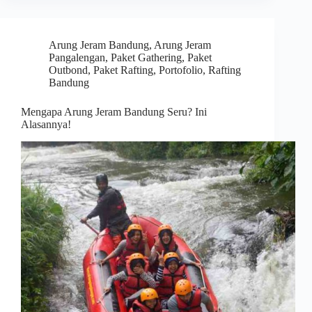
Arung Jeram Bandung
,
Arung Jeram
Pangalengan
,
Paket Gathering
,
Paket
Outbond
,
Paket Rafting
,
Portofolio
,
Rafting
Bandung
Mengapa Arung Jeram Bandung Seru? Ini
Alasannya!