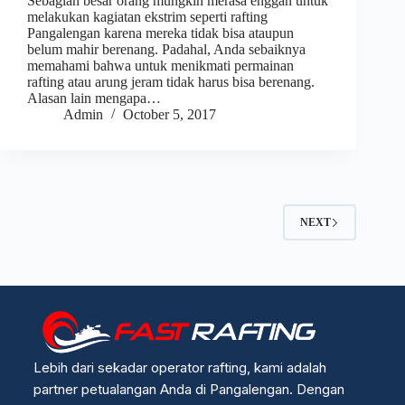
Sebagian besar orang mungkin merasa enggan untuk
melakukan kagiatan ekstrim seperti rafting
Pangalengan karena mereka tidak bisa ataupun
belum mahir berenang. Padahal, Anda sebaiknya
memahami bahwa untuk menikmati permainan
rafting atau arung jeram tidak harus bisa berenang.
Alasan lain mengapa…
Admin
October 5, 2017
NEXT
Lebih dari sekadar operator rafting, kami adalah
partner petualangan Anda di Pangalengan. Dengan