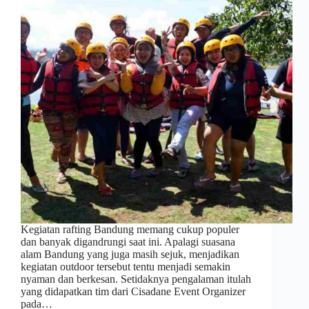
Kegiatan rafting Bandung memang cukup populer
dan banyak digandrungi saat ini. Apalagi suasana
alam Bandung yang juga masih sejuk, menjadikan
kegiatan outdoor tersebut tentu menjadi semakin
nyaman dan berkesan. Setidaknya pengalaman itulah
yang didapatkan tim dari Cisadane Event Organizer
pada…