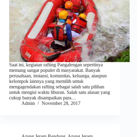
Saat ini, kegiatan rafting Pangalengan sepertinya
memang sangat populer di masyarakat. Banyak
perusahaan, instansi, komunitas, keluarga, ataupun
kelompok lainnya yang memilih untuk
mengagendakan rafting sebagai salah satu pilihan
untuk mengisi waktu liburan. Salah satu alasan yang
cukup banyak disampaikan para…
Admin
November 28, 2017
Arung Jeram Bandung
,
Arung Jeram