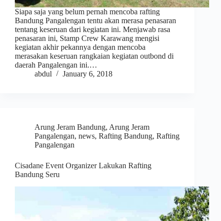
Siapa saja yang belum pernah mencoba rafting
Bandung Pangalengan tentu akan merasa penasaran
tentang keseruan dari kegiatan ini. Menjawab rasa
penasaran ini, Stamp Crew Karawang mengisi
kegiatan akhir pekannya dengan mencoba
merasakan keseruan rangkaian kegiatan outbond di
daerah Pangalengan ini.…
abdul
January 6, 2018
Arung Jeram Bandung
,
Arung Jeram
Pangalengan
,
news
,
Rafting Bandung
,
Rafting
Pangalengan
Cisadane Event Organizer Lakukan Rafting
Bandung Seru