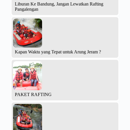
Liburan Ke Bandung, Jangan Lewatkan Rafting
Pangalengan
Kapan Waktu yang Tepat untuk Arung Jeram ?
PAKET RAFTING