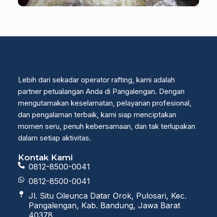
Lebih dari sekadar operator rafting, kami adalah
partner petualangan Anda di Pangalengan. Dengan
mengutamakan keselamatan, pelayanan profesional,
dan pengalaman terbaik, kami siap menciptakan
momen seru, penuh kebersamaan, dan tak terlupakan
dalam setiap aktivitas.
Kontak Kami
0812-8500-0041
0812-8500-0041
Jl. Situ Cileunca Datar Orok, Pulosari, Kec.
Pangalengan, Kab. Bandung, Jawa Barat
40378