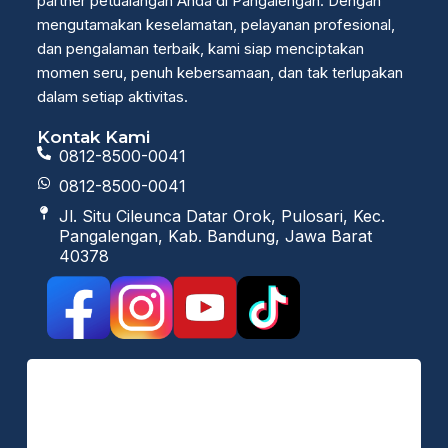
partner petualangan Anda di Pangalengan. Dengan
mengutamakan keselamatan, pelayanan profesional,
dan pengalaman terbaik, kami siap menciptakan
momen seru, penuh kebersamaan, dan tak terlupakan
dalam setiap aktivitas.
Kontak Kami
0812-8500-0041
0812-8500-0041
Jl. Situ Cileunca Datar Orok, Pulosari, Kec.
Pangalengan, Kab. Bandung, Jawa Barat
40378