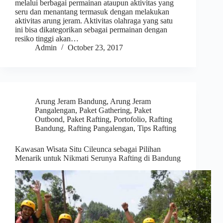
melalui berbagai permainan ataupun aktivitas yang
seru dan menantang termasuk dengan melakukan
aktivitas arung jeram. Aktivitas olahraga yang satu
ini bisa dikategorikan sebagai permainan dengan
resiko tinggi akan…
Admin
October 23, 2017
Arung Jeram Bandung
,
Arung Jeram
Pangalengan
,
Paket Gathering
,
Paket
Outbond
,
Paket Rafting
,
Portofolio
,
Rafting
Bandung
,
Rafting Pangalengan
,
Tips Rafting
Kawasan Wisata Situ Cileunca sebagai Pilihan
Menarik untuk Nikmati Serunya Rafting di Bandung