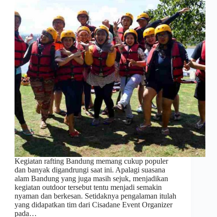
Kegiatan rafting Bandung memang cukup populer
dan banyak digandrungi saat ini. Apalagi suasana
alam Bandung yang juga masih sejuk, menjadikan
kegiatan outdoor tersebut tentu menjadi semakin
nyaman dan berkesan. Setidaknya pengalaman itulah
yang didapatkan tim dari Cisadane Event Organizer
pada…