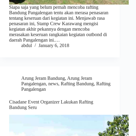
Siapa saja yang belum pernah mencoba rafting
Bandung Pangalengan tentu akan merasa penasaran
tentang keseruan dari kegiatan ini. Menjawab rasa
penasaran ini, Stamp Crew Karawang mengisi
kegiatan akhir pekannya dengan mencoba
merasakan keseruan rangkaian kegiatan outbond di
daerah Pangalengan ini.…
abdul
January 6, 2018
Arung Jeram Bandung
,
Arung Jeram
Pangalengan
,
news
,
Rafting Bandung
,
Rafting
Pangalengan
Cisadane Event Organizer Lakukan Rafting
Bandung Seru