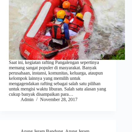
Saat ini, kegiatan rafting Pangalengan sepertinya
memang sangat populer di masyarakat. Banyak
perusahaan, instansi, komunitas, keluarga, ataupun
kelompok lainnya yang memilih untuk
mengagendakan rafting sebagai salah satu pilihan
untuk mengisi waktu liburan. Salah satu alasan yang
cukup banyak disampaikan para…
Admin
November 28, 2017
Arung Jeram Bandung
,
Arung Jeram