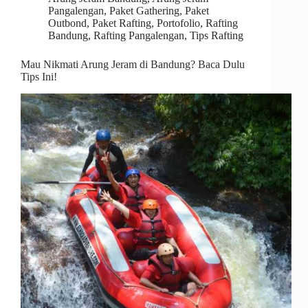
Pangalengan
,
Paket Gathering
,
Paket
Outbond
,
Paket Rafting
,
Portofolio
,
Rafting
Bandung
,
Rafting Pangalengan
,
Tips Rafting
Mau Nikmati Arung Jeram di Bandung? Baca Dulu
Tips Ini!