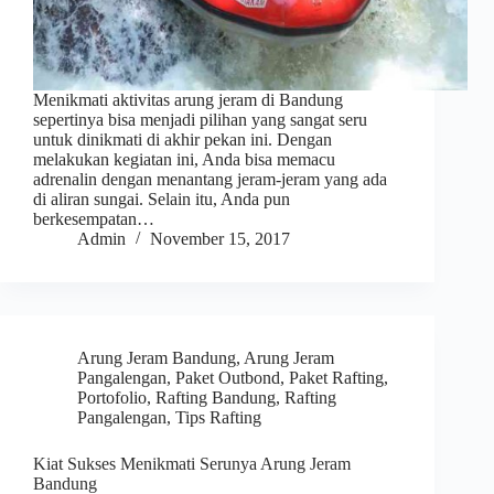
Menikmati aktivitas arung jeram di Bandung
sepertinya bisa menjadi pilihan yang sangat seru
untuk dinikmati di akhir pekan ini. Dengan
melakukan kegiatan ini, Anda bisa memacu
adrenalin dengan menantang jeram-jeram yang ada
di aliran sungai. Selain itu, Anda pun
berkesempatan…
Admin
November 15, 2017
Arung Jeram Bandung
,
Arung Jeram
Pangalengan
,
Paket Outbond
,
Paket Rafting
,
Portofolio
,
Rafting Bandung
,
Rafting
Pangalengan
,
Tips Rafting
Kiat Sukses Menikmati Serunya Arung Jeram
Bandung