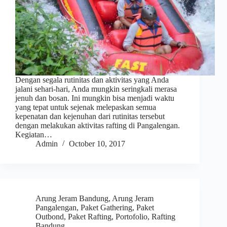
Dengan segala rutinitas dan aktivitas yang Anda
jalani sehari-hari, Anda mungkin seringkali merasa
jenuh dan bosan. Ini mungkin bisa menjadi waktu
yang tepat untuk sejenak melepaskan semua
kepenatan dan kejenuhan dari rutinitas tersebut
dengan melakukan aktivitas rafting di Pangalengan.
Kegiatan…
Admin
October 10, 2017
Arung Jeram Bandung
,
Arung Jeram
Pangalengan
,
Paket Gathering
,
Paket
Outbond
,
Paket Rafting
,
Portofolio
,
Rafting
Bandung