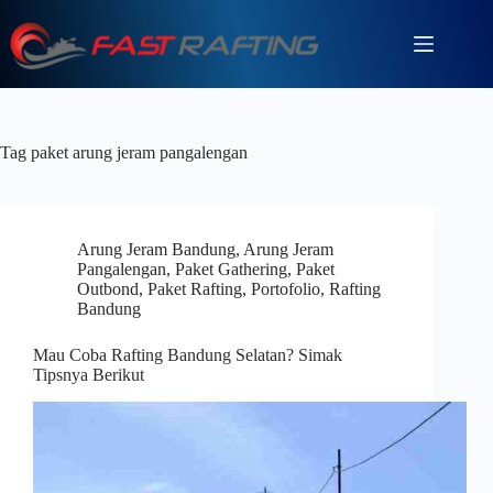
Tag
paket arung jeram pangalengan
Arung Jeram Bandung
,
Arung Jeram
Pangalengan
,
Paket Gathering
,
Paket
Outbond
,
Paket Rafting
,
Portofolio
,
Rafting
Bandung
Mau Coba Rafting Bandung Selatan? Simak
Tipsnya Berikut