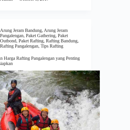
Arung Jeram Bandung
,
Arung Jeram
Pangalengan
,
Paket Gathering
,
Paket
Outbond
,
Paket Rafting
,
Rafting Bandung
,
Rafting Pangalengan
,
Tips Rafting
an Harga Rafting Pangalengan yang Penting
siapkan