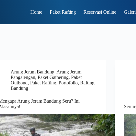
Home
Paket Rafting
Reservasi Online
Galeri
Arung Jeram Bandung
,
Arung Jeram
Pangalengan
,
Paket Gathering
,
Paket
Outbond
,
Paket Rafting
,
Portofolio
,
Rafting
Bandung
Mengapa Arung Jeram Bandung Seru? Ini
Alasannya!
Serun