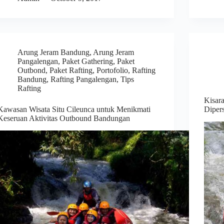
Arung Jeram Bandung
,
Arung Jeram
Pangalengan
,
Paket Gathering
,
Paket
Outbond
,
Paket Rafting
,
Portofolio
,
Rafting
Bandung
,
Rafting Pangalengan
,
Tips
Rafting
Kisar
Kawasan Wisata Situ Cileunca untuk Menikmati
Diper
Keseruan Aktivitas Outbound Bandungan