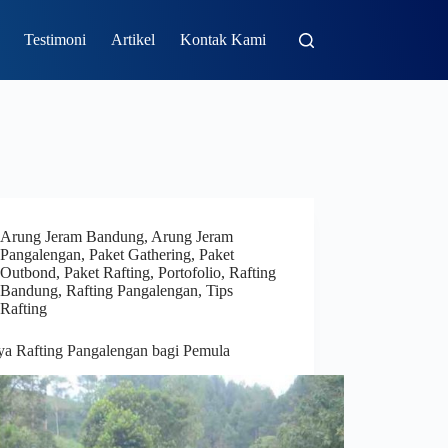
Testimoni
Artikel
Kontak Kami
Arung Jeram Bandung
,
Arung Jeram
Pangalengan
,
Paket Gathering
,
Paket
Outbond
,
Paket Rafting
,
Portofolio
,
Rafting
Bandung
,
Rafting Pangalengan
,
Tips
Rafting
ya Rafting Pangalengan bagi Pemula