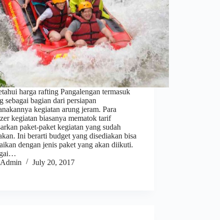
tahui harga rafting Pangalengan termasuk
g sebagai bagian dari persiapan
anakannya kegiatan arung jeram. Para
zer kegiatan biasanya mematok tarif
sarkan paket-paket kegiatan yang sudah
akan. Ini berarti budget yang disediakan bisa
aikan dengan jenis paket yang akan diikuti.
agai…
Admin
July 20, 2017