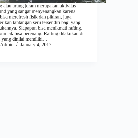
g atau arung jeram merupakan aktivitas
und yang sangat menyenangkan karena
 bisa merefresh fisik dan pikiran, juga
ikan tantangan seru tersendiri bagi yang
ukannya. Siapapun bisa menikmati rafting,
pun tak bisa berenang. Rafting dilakukan di
i yang dinilai memiliki…
Admin
January 4, 2017