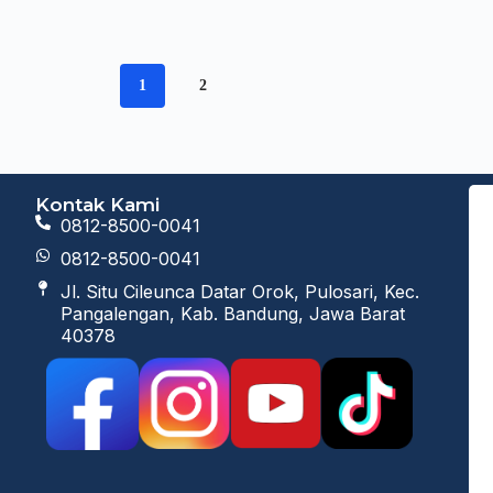
1
2
Kontak Kami
0812-8500-0041
0812-8500-0041
Jl. Situ Cileunca Datar Orok, Pulosari, Kec.
Pangalengan, Kab. Bandung, Jawa Barat
40378