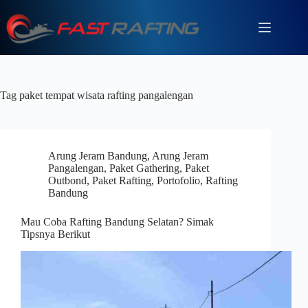
Tag
paket tempat wisata rafting pangalengan
Arung Jeram Bandung
,
Arung Jeram
Pangalengan
,
Paket Gathering
,
Paket
Outbond
,
Paket Rafting
,
Portofolio
,
Rafting
Bandung
Mau Coba Rafting Bandung Selatan? Simak
Tipsnya Berikut