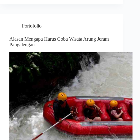
Portofolio
Alasan Mengapa Harus Coba Wisata Arung Jeram
Pangalengan