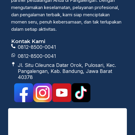
partner petualangan Anda di Pangalengan. Dengan
mengutamakan keselamatan, pelayanan profesional,
dan pengalaman terbaik, kami siap menciptakan
momen seru, penuh kebersamaan, dan tak terlupakan
dalam setiap aktivitas.
Kontak Kami
0812-8500-0041
0812-8500-0041
Jl. Situ Cileunca Datar Orok, Pulosari, Kec.
Pangalengan, Kab. Bandung, Jawa Barat
40378