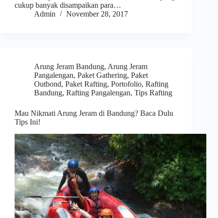
cukup banyak disampaikan para…
Admin
November 28, 2017
Arung Jeram Bandung
,
Arung Jeram
Pangalengan
,
Paket Gathering
,
Paket
Outbond
,
Paket Rafting
,
Portofolio
,
Rafting
Bandung
,
Rafting Pangalengan
,
Tips Rafting
Mau Nikmati Arung Jeram di Bandung? Baca Dulu
Tips Ini!