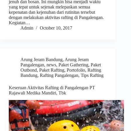
jenuh dan bosan. Ini mungkin bisa menjadi waktu
yang tepat untuk sejenak melepaskan semua
kepenatan dan kejenuhan dari rutinitas tersebut
dengan melakukan aktivitas rafting di Pangalengan.
Kegiatan…
Admin
October 10, 2017
Arung Jeram Bandung
,
Arung Jeram
Pangalengan
,
news
,
Paket Gathering
,
Paket
Outbond
,
Paket Rafting
,
Portofolio
,
Rafting
Bandung
,
Rafting Pangalengan
,
Tips Rafting
Keseruan Aktivitas Rafting di Pangalengan PT
Rajawali Medika Mandiri, Tbk