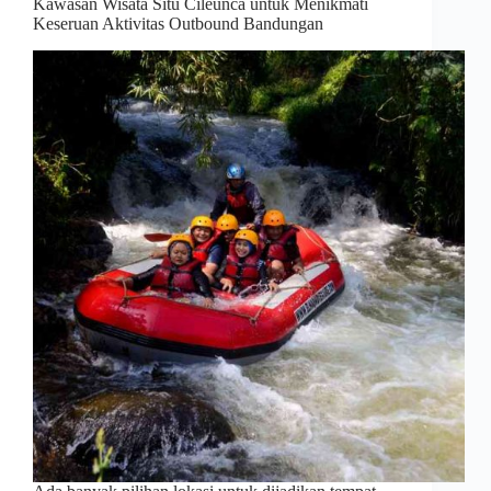
Kawasan Wisata Situ Cileunca untuk Menikmati
Keseruan Aktivitas Outbound Bandungan