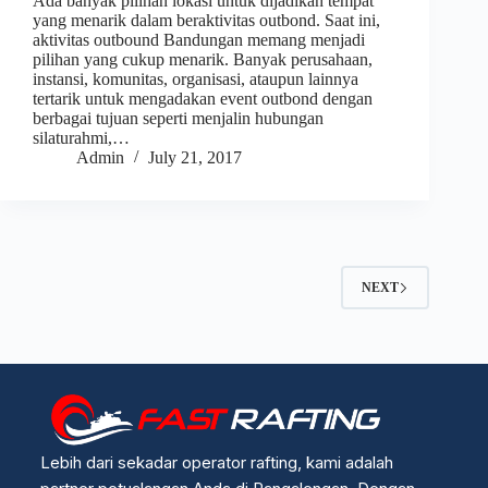
Ada banyak pilihan lokasi untuk dijadikan tempat
yang menarik dalam beraktivitas outbond. Saat ini,
aktivitas outbound Bandungan memang menjadi
pilihan yang cukup menarik. Banyak perusahaan,
instansi, komunitas, organisasi, ataupun lainnya
tertarik untuk mengadakan event outbond dengan
berbagai tujuan seperti menjalin hubungan
silaturahmi,…
Admin
July 21, 2017
NEXT
Lebih dari sekadar operator rafting, kami adalah