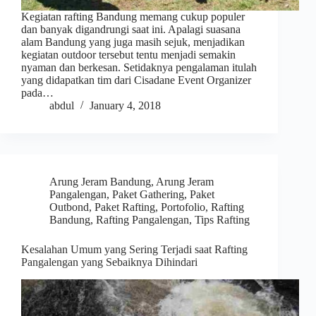
Kegiatan rafting Bandung memang cukup populer
dan banyak digandrungi saat ini. Apalagi suasana
alam Bandung yang juga masih sejuk, menjadikan
kegiatan outdoor tersebut tentu menjadi semakin
nyaman dan berkesan. Setidaknya pengalaman itulah
yang didapatkan tim dari Cisadane Event Organizer
pada…
abdul
January 4, 2018
Arung Jeram Bandung
,
Arung Jeram
Pangalengan
,
Paket Gathering
,
Paket
Outbond
,
Paket Rafting
,
Portofolio
,
Rafting
Bandung
,
Rafting Pangalengan
,
Tips Rafting
Kesalahan Umum yang Sering Terjadi saat Rafting
Pangalengan yang Sebaiknya Dihindari