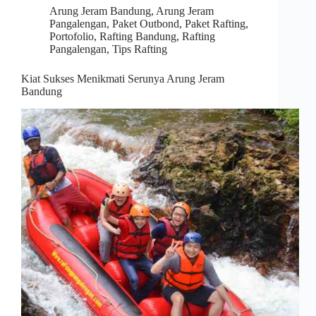
Arung Jeram Bandung
,
Arung Jeram
Pangalengan
,
Paket Outbond
,
Paket Rafting
,
Portofolio
,
Rafting Bandung
,
Rafting
Pangalengan
,
Tips Rafting
Kiat Sukses Menikmati Serunya Arung Jeram
Bandung