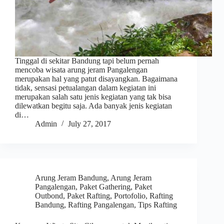
Tinggal di sekitar Bandung tapi belum pernah
mencoba wisata arung jeram Pangalengan
merupakan hal yang patut disayangkan. Bagaimana
tidak, sensasi petualangan dalam kegiatan ini
merupakan salah satu jenis kegiatan yang tak bisa
dilewatkan begitu saja. Ada banyak jenis kegiatan
di…
Admin
July 27, 2017
Arung Jeram Bandung
,
Arung Jeram
Pangalengan
,
Paket Gathering
,
Paket
Outbond
,
Paket Rafting
,
Portofolio
,
Rafting
Bandung
,
Rafting Pangalengan
,
Tips Rafting