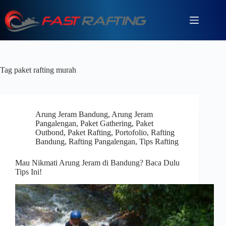
Tag
paket rafting murah
Arung Jeram Bandung
,
Arung Jeram
Pangalengan
,
Paket Gathering
,
Paket
Outbond
,
Paket Rafting
,
Portofolio
,
Rafting
Bandung
,
Rafting Pangalengan
,
Tips Rafting
Mau Nikmati Arung Jeram di Bandung? Baca Dulu
Tips Ini!