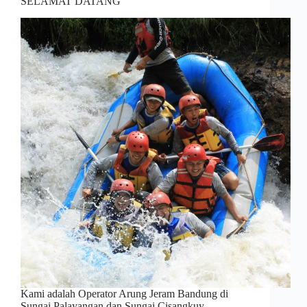
SELAMAT DATANG
Kami adalah Operator Arung Jeram Bandung di
Sungai Palayangan dan Sungai Cisangkuy.