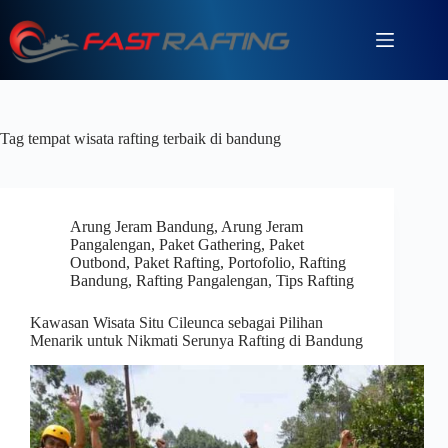
Tag
tempat wisata rafting terbaik di bandung
Arung Jeram Bandung
,
Arung Jeram
Pangalengan
,
Paket Gathering
,
Paket
Outbond
,
Paket Rafting
,
Portofolio
,
Rafting
Bandung
,
Rafting Pangalengan
,
Tips Rafting
Kawasan Wisata Situ Cileunca sebagai Pilihan
Menarik untuk Nikmati Serunya Rafting di Bandung