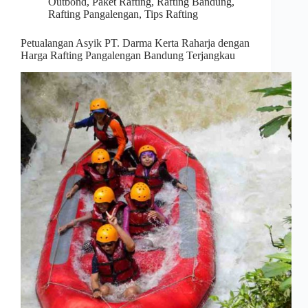
Outbond
,
Paket Rafting
,
Rafting Bandung
,
Rafting Pangalengan
,
Tips Rafting
Petualangan Asyik PT. Darma Kerta Raharja dengan
Harga Rafting Pangalengan Bandung Terjangkau