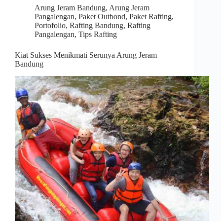
Arung Jeram Bandung
,
Arung Jeram
Pangalengan
,
Paket Outbond
,
Paket Rafting
,
Portofolio
,
Rafting Bandung
,
Rafting
Pangalengan
,
Tips Rafting
Kiat Sukses Menikmati Serunya Arung Jeram
Bandung