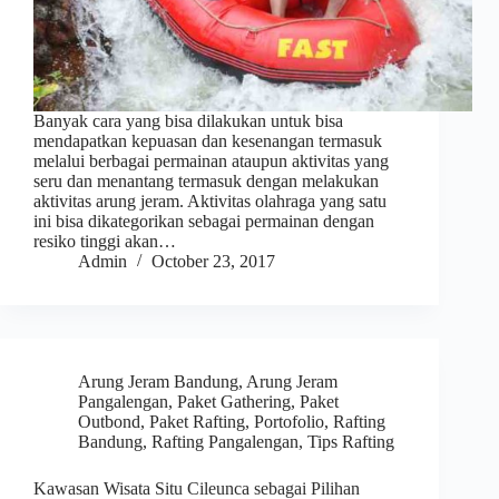
Banyak cara yang bisa dilakukan untuk bisa
mendapatkan kepuasan dan kesenangan termasuk
melalui berbagai permainan ataupun aktivitas yang
seru dan menantang termasuk dengan melakukan
aktivitas arung jeram. Aktivitas olahraga yang satu
ini bisa dikategorikan sebagai permainan dengan
resiko tinggi akan…
Admin
October 23, 2017
Arung Jeram Bandung
,
Arung Jeram
Pangalengan
,
Paket Gathering
,
Paket
Outbond
,
Paket Rafting
,
Portofolio
,
Rafting
Bandung
,
Rafting Pangalengan
,
Tips Rafting
Kawasan Wisata Situ Cileunca sebagai Pilihan