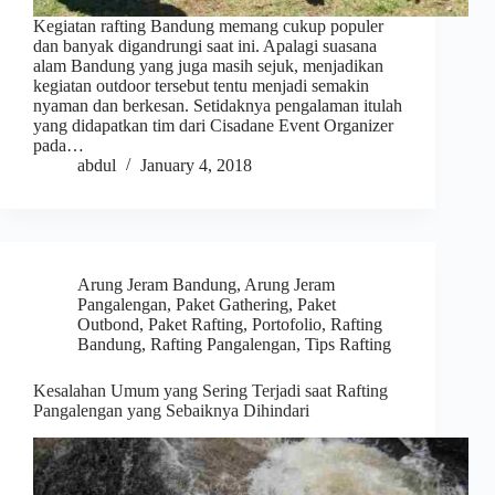
Kegiatan rafting Bandung memang cukup populer
dan banyak digandrungi saat ini. Apalagi suasana
alam Bandung yang juga masih sejuk, menjadikan
kegiatan outdoor tersebut tentu menjadi semakin
nyaman dan berkesan. Setidaknya pengalaman itulah
yang didapatkan tim dari Cisadane Event Organizer
pada…
abdul
January 4, 2018
Arung Jeram Bandung
,
Arung Jeram
Pangalengan
,
Paket Gathering
,
Paket
Outbond
,
Paket Rafting
,
Portofolio
,
Rafting
Bandung
,
Rafting Pangalengan
,
Tips Rafting
Kesalahan Umum yang Sering Terjadi saat Rafting
Pangalengan yang Sebaiknya Dihindari