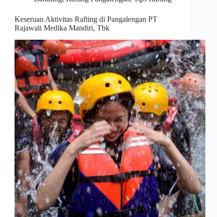
Keseruan Aktivitas Rafting di Pangalengan PT
Rajawali Medika Mandiri, Tbk