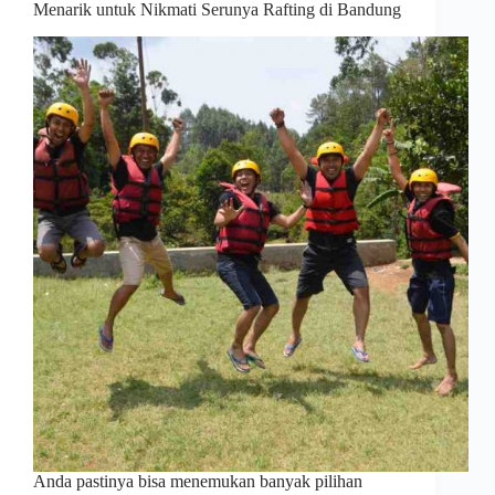
Menarik untuk Nikmati Serunya Rafting di Bandung
Anda pastinya bisa menemukan banyak pilihan