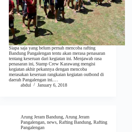
Siapa saja yang belum pernah mencoba rafting
Bandung Pangalengan tentu akan merasa penasaran
tentang keseruan dari kegiatan ini. Menjawab rasa
penasaran ini, Stamp Crew Karawang mengisi
kegiatan akhir pekannya dengan mencoba
merasakan keseruan rangkaian kegiatan outbond di
daerah Pangalengan ini.…
abdul
January 6, 2018
Arung Jeram Bandung
,
Arung Jeram
Pangalengan
,
news
,
Rafting Bandung
,
Rafting
Pangalengan