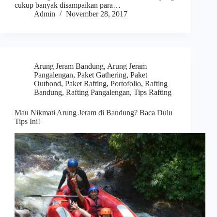
cukup banyak disampaikan para…
Admin
November 28, 2017
Arung Jeram Bandung
,
Arung Jeram
Pangalengan
,
Paket Gathering
,
Paket
Outbond
,
Paket Rafting
,
Portofolio
,
Rafting
Bandung
,
Rafting Pangalengan
,
Tips Rafting
Mau Nikmati Arung Jeram di Bandung? Baca Dulu
Tips Ini!