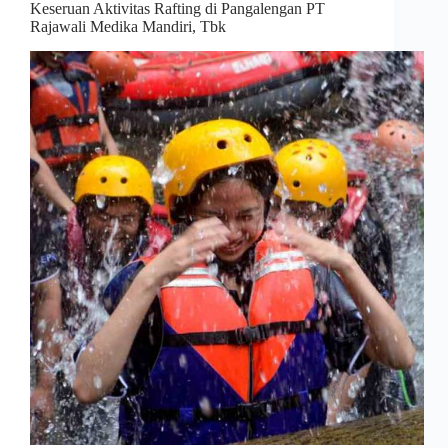
Keseruan Aktivitas Rafting di Pangalengan PT
Rajawali Medika Mandiri, Tbk