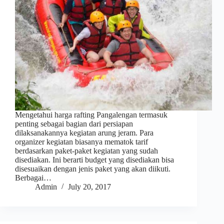
Mengetahui harga rafting Pangalengan termasuk
penting sebagai bagian dari persiapan
dilaksanakannya kegiatan arung jeram. Para
organizer kegiatan biasanya mematok tarif
berdasarkan paket-paket kegiatan yang sudah
disediakan. Ini berarti budget yang disediakan bisa
disesuaikan dengan jenis paket yang akan diikuti.
Berbagai…
Admin
July 20, 2017