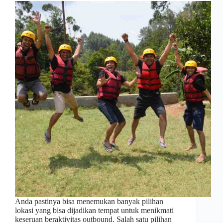
Anda pastinya bisa menemukan banyak pilihan
lokasi yang bisa dijadikan tempat untuk menikmati
keseruan beraktivitas outbound. Salah satu pilihan