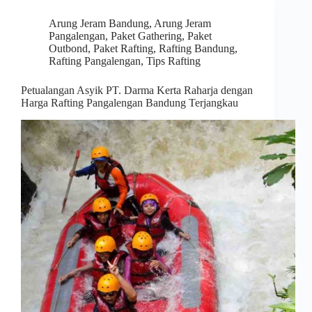
Arung Jeram Bandung
,
Arung Jeram
Pangalengan
,
Paket Gathering
,
Paket
Outbond
,
Paket Rafting
,
Rafting Bandung
,
Rafting Pangalengan
,
Tips Rafting
Petualangan Asyik PT. Darma Kerta Raharja dengan
Harga Rafting Pangalengan Bandung Terjangkau