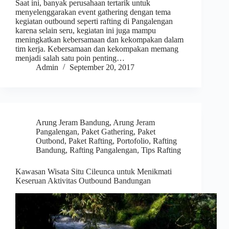
Saat ini, banyak perusahaan tertarik untuk
menyelenggarakan event gathering dengan tema
kegiatan outbound seperti rafting di Pangalengan
karena selain seru, kegiatan ini juga mampu
meningkatkan kebersamaan dan kekompakan dalam
tim kerja. Kebersamaan dan kekompakan memang
menjadi salah satu poin penting…
Admin
September 20, 2017
Arung Jeram Bandung
,
Arung Jeram
Pangalengan
,
Paket Gathering
,
Paket
Outbond
,
Paket Rafting
,
Portofolio
,
Rafting
Bandung
,
Rafting Pangalengan
,
Tips Rafting
Kawasan Wisata Situ Cileunca untuk Menikmati
Keseruan Aktivitas Outbound Bandungan