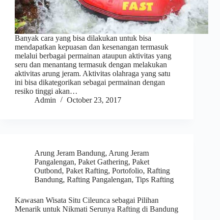
Banyak cara yang bisa dilakukan untuk bisa
mendapatkan kepuasan dan kesenangan termasuk
melalui berbagai permainan ataupun aktivitas yang
seru dan menantang termasuk dengan melakukan
aktivitas arung jeram. Aktivitas olahraga yang satu
ini bisa dikategorikan sebagai permainan dengan
resiko tinggi akan…
Admin
October 23, 2017
Arung Jeram Bandung
,
Arung Jeram
Pangalengan
,
Paket Gathering
,
Paket
Outbond
,
Paket Rafting
,
Portofolio
,
Rafting
Bandung
,
Rafting Pangalengan
,
Tips Rafting
Kawasan Wisata Situ Cileunca sebagai Pilihan
Menarik untuk Nikmati Serunya Rafting di Bandung