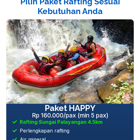
Pilih Paket Rafting Sesuai
Kebutuhan Anda
Paket HAPPY
Rp 160.000/pax (min 5 pax)
Rafting Sungai Palayangan 4.5km
Perlengkapan rafting
Air mineral