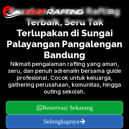
Rasakan Sensasi Rafting
Terbaik, Seru Tak
Terlupakan di Sungai
Palayangan Pangalengan
Bandung
Nikmati pengalaman rafting yang aman,
seru, dan penuh adrenalin bersama guide
profesional. Cocok untuk keluarga,
gathering perusahaan, komunitas, hingga
outing sekolah.
Reservasi Sekarang
Selengkapnya