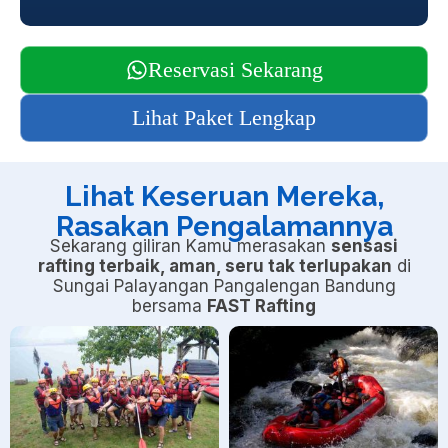
Reservasi Sekarang
Lihat Paket Lengkap
Lihat Keseruan Mereka,
Rasakan Pengalamannya
Sekarang giliran Kamu merasakan
sensasi
rafting terbaik, aman, seru tak terlupakan
di
Sungai Palayangan Pangalengan Bandung
bersama
FAST Rafting