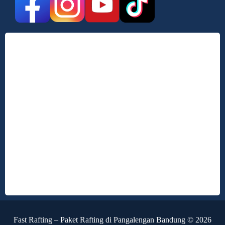
Fast Rafting – Paket Rafting di Pangalengan Bandung © 2026