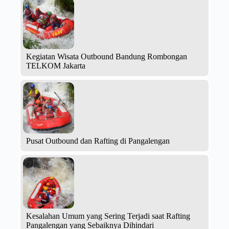
Kegiatan Wisata Outbound Bandung Rombongan
TELKOM Jakarta
Pusat Outbound dan Rafting di Pangalengan
Kesalahan Umum yang Sering Terjadi saat Rafting
Pangalengan yang Sebaiknya Dihindari