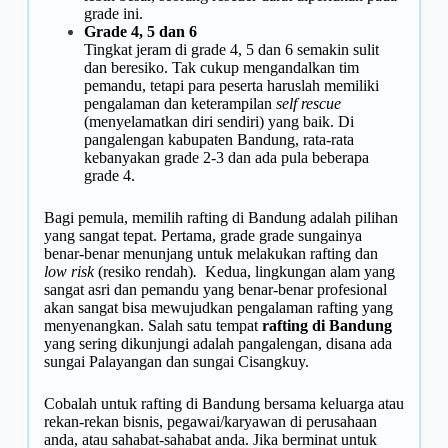
grade ini.
Grade 4, 5 dan 6
Tingkat jeram di grade 4, 5 dan 6 semakin sulit
dan beresiko. Tak cukup mengandalkan tim
pemandu, tetapi para peserta haruslah memiliki
pengalaman dan keterampilan
self rescue
(menyelamatkan diri sendiri) yang baik. Di
pangalengan kabupaten Bandung, rata-rata
kebanyakan grade 2-3 dan ada pula beberapa
grade 4.
Bagi pemula, memilih rafting di Bandung adalah pilihan
yang sangat tepat. Pertama, grade grade sungainya
benar-benar menunjang untuk melakukan rafting dan
low risk
(resiko rendah)
.
Kedua, lingkungan alam yang
sangat asri dan pemandu yang benar-benar profesional
akan sangat bisa mewujudkan pengalaman rafting yang
menyenangkan. Salah satu tempat
rafting di Bandung
yang sering dikunjungi adalah pangalengan, disana ada
sungai Palayangan dan sungai Cisangkuy.
Cobalah untuk rafting di Bandung bersama keluarga atau
rekan-rekan bisnis, pegawai/karyawan di perusahaan
anda, atau sahabat-sahabat anda. Jika berminat untuk