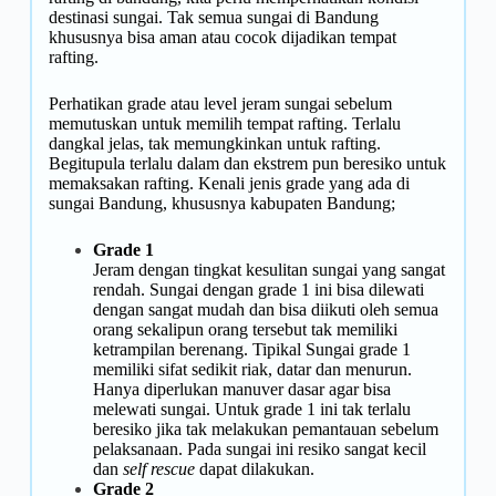
destinasi sungai. Tak semua sungai di Bandung
khususnya bisa aman atau cocok dijadikan tempat
rafting.
Perhatikan grade atau level jeram sungai sebelum
memutuskan untuk memilih tempat rafting. Terlalu
dangkal jelas, tak memungkinkan untuk rafting.
Begitupula terlalu dalam dan ekstrem pun beresiko untuk
memaksakan rafting. Kenali jenis grade yang ada di
sungai Bandung, khususnya kabupaten Bandung;
Grade 1
Jeram dengan tingkat kesulitan sungai yang sangat
rendah. Sungai dengan grade 1 ini bisa dilewati
dengan sangat mudah dan bisa diikuti oleh semua
orang sekalipun orang tersebut tak memiliki
ketrampilan berenang. Tipikal Sungai grade 1
memiliki sifat sedikit riak, datar dan menurun.
Hanya diperlukan manuver dasar agar bisa
melewati sungai. Untuk grade 1 ini tak terlalu
beresiko jika tak melakukan pemantauan sebelum
pelaksanaan. Pada sungai ini resiko sangat kecil
dan
self rescue
dapat dilakukan.
Grade 2