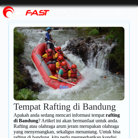
Tempat Rafting di Bandung
Apakah anda sedang mencari informasi tempat
rafting
di Bandung
? Artikel ini akan bermanfaat untuk anda.
Rafting atau olahraga arum jeram merupakan olahraga
yang menyenangkan, sekaligus menantang. Untuk bisa
rafting di bandung, kita perlu memperhatikan kondisi