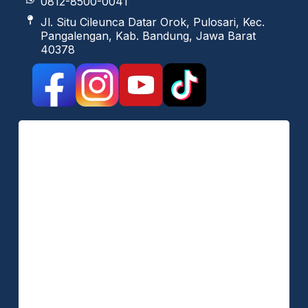
0812-8500-0041
Jl. Situ Cileunca Datar Orok, Pulosari, Kec.
Pangalengan, Kab. Bandung, Jawa Barat
40378