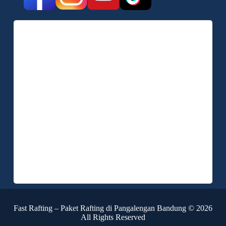
Fast Rafting – Paket Rafting di Pangalengan Bandung © 2026
All Rights Reserved