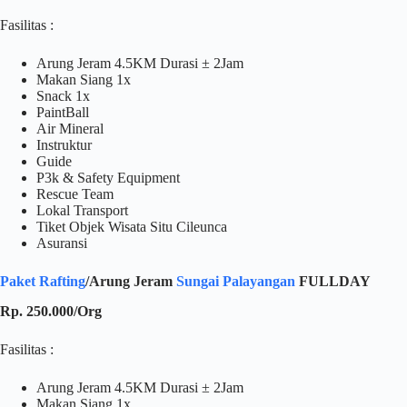
Fasilitas :
Arung Jeram 4.5KM Durasi ± 2Jam
Makan Siang 1x
Snack 1x
PaintBall
Air Mineral
Instruktur
Guide
P3k & Safety Equipment
Rescue Team
Lokal Transport
Tiket Objek Wisata Situ Cileunca
Asuransi
Paket Rafting
/Arung Jeram
Sungai Palayangan
FULLDAY
Rp. 250.000/Org
Fasilitas :
Arung Jeram 4.5KM Durasi ± 2Jam
Makan Siang 1x