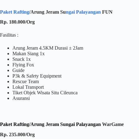
Paket Rafting
/Arung Jeram Su
ngai Palayangan
FUN
Rp. 180.000/Org
Fasilitas :
Arung Jeram 4.5KM Durasi ± 2Jam
Makan Siang 1x
Snack 1x
Flying Fox
Guide
P3k & Safety Equipment
Rescue Team
Lokal Transport
Tiket Objek Wisata Situ Cileunca
Asuransi
Paket Rafting/Arung Jeram Sungai Palayangan
WarGame
Rp. 235.000/Org