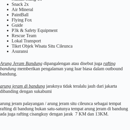
Snack 2x
Air Mineral
PaintBall
Flying Fox
Guide
P3k & Safety Equipment
Rescue Team
Lokal Transport
Tiket Objek Wisata Situ Cileunca
Asuransi
Arung Jeram Bandung
dipangalengan atau disebut juga
rafting
bandung
memberikan pengalaman yang luar biasa dalam outbound
bandung.
arung jeram di bandung
jaraknya tidak teralalu jauh dari jakarta
dibanding dengan sukabumi
arung jeram palayangan / arung jeram situ cileunca sebagai tempat
rafting di bandung bukan satu-satunya tempat arung jeram di bandung
ada juga rafting cisangkuy dengan jarak 7 KM dan 13KM.