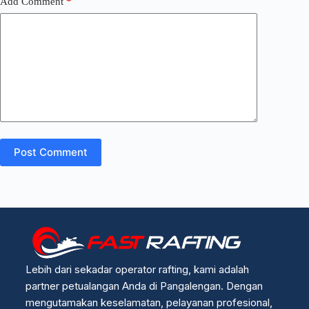
Add Comment
*
Post Comment
Lebih dari sekadar operator rafting, kami adalah
partner petualangan Anda di Pangalengan. Dengan
mengutamakan keselamatan, pelayanan profesional,