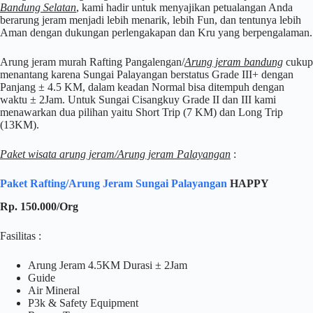
Bandung Selatan
, kami hadir untuk menyajikan petualangan Anda
berarung jeram menjadi lebih menarik, lebih Fun, dan tentunya lebih
Aman dengan dukungan perlengakapan dan Kru yang berpengalaman.
Arung jeram murah Rafting Pangalengan/
Arung jeram bandung
cukup
menantang karena Sungai Palayangan berstatus Grade III+ dengan
Panjang ± 4.5 KM, dalam keadan Normal bisa ditempuh dengan
waktu ± 2Jam. Untuk Sungai Cisangkuy Grade II dan III kami
menawarkan dua pilihan yaitu Short Trip (7 KM) dan Long Trip
(13KM).
Paket wisata arung jeram/Arung jeram Palayangan
:
Paket Rafting/Arung Jeram Sungai Palayangan
HAPPY
Rp. 150.000/Org
Fasilitas :
Arung Jeram 4.5KM Durasi ± 2Jam
Guide
Air Mineral
P3k & Safety Equipment