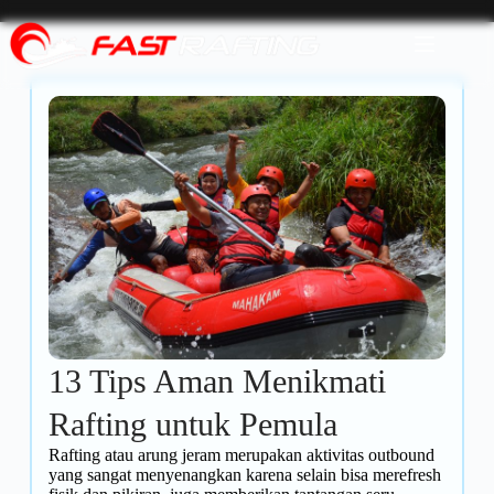
13 Tips Aman Menikmati
Rafting untuk Pemula
Rafting atau arung jeram merupakan aktivitas outbound
yang sangat menyenangkan karena selain bisa merefresh