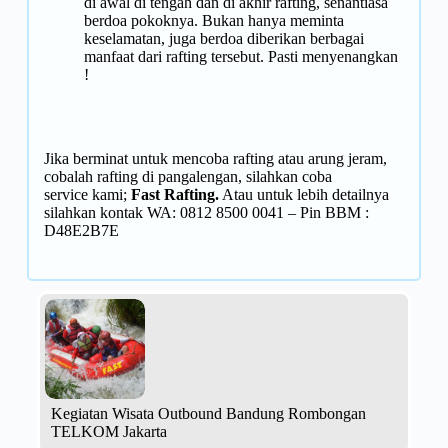
di awal di tengah dan di akhir rafting, senantiasa
berdoa pokoknya. Bukan hanya meminta
keselamatan, juga berdoa diberikan berbagai
manfaat dari rafting tersebut. Pasti menyenangkan
!
Jika berminat untuk mencoba rafting atau arung jeram,
cobalah rafting di pangalengan, silahkan coba
service kami;
Fast Rafting
.
Atau untuk lebih detailnya
silahkan kontak WA:
0812 8500 0041 – Pin BBM :
D48E2B7E
Kegiatan Wisata Outbound Bandung Rombongan
TELKOM Jakarta