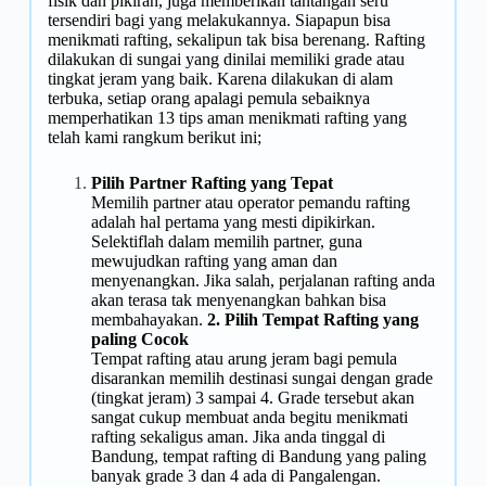
fisik dan pikiran, juga memberikan tantangan seru
tersendiri bagi yang melakukannya. Siapapun bisa
menikmati rafting, sekalipun tak bisa berenang. Rafting
dilakukan di sungai yang dinilai memiliki grade atau
tingkat jeram yang baik. Karena dilakukan di alam
terbuka, setiap orang apalagi pemula sebaiknya
memperhatikan 13 tips aman menikmati rafting yang
telah kami rangkum berikut ini;
Pilih Partner Rafting yang Tepat
Memilih partner atau operator pemandu rafting
adalah hal pertama yang mesti dipikirkan.
Selektiflah dalam memilih partner, guna
mewujudkan rafting yang aman dan
menyenangkan. Jika salah, perjalanan rafting anda
akan terasa tak menyenangkan bahkan bisa
membahayakan.
2. Pilih Tempat Rafting yang
paling Cocok
Tempat rafting atau arung jeram bagi pemula
disarankan memilih destinasi sungai dengan grade
(tingkat jeram) 3 sampai 4. Grade tersebut akan
sangat cukup membuat anda begitu menikmati
rafting sekaligus aman. Jika anda tinggal di
Bandung, tempat rafting di Bandung yang paling
banyak grade 3 dan 4 ada di Pangalengan.