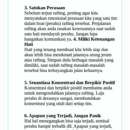
3. Satukan Perasaan
Sebelum terjun rafting, penting agar kita
menyatukan emosional perasaan kita yang satu tim
dalam boat (perahu) rafting tersebut. Perjalanan
rafting akan anda rasakan keseruannya saat sudah
satu hati mendayuh perahu. Jangan lupa
hangatkan komunikasi ya.
4. Miliki Ketenangan
Hati
Hati yang tenang membuat kita lebih siap dan
akan lebih bisa menikmati jalannya arung jeram
atau rafting. Simpan dulu berbagai masalah yang
dimiliki, saat sudah rafting masalah-masalah
tersebut bisa terbayangkan jalan keluarnya.
5. Senantiasa Konsentrasi dan Berpikir Positif
Konsentrasi dan berpikir positif membantu anda
untuk mengendalikan jalannya rafting. Laju
perahu di derasnya sungai, membutuhkan
konsentrasi yang utuh dari setiap tim.
6. Apapun yang Terjadi, Jangan Panik
Hal hal menegangkan bisa saja terjadi, semisal
perahu hampir terbalik dll. Apapun yang terjadi,