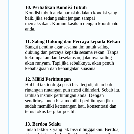
10. Perhatikan Kondisi Tubuh
Kondisi tubuh anda haruslah dalam kondisi yang
baik, jika sedang sakit jangan sampai
memaksakan. Komunikasikan dengan koordinator
anda.
11. Saling Dukung dan Percaya kepada Rekan
Sangat penting agar sesama tim untuk saling
dukung dan percaya kepada sesama rekan. Tanpa
kekompakan dan keselarasan, jalannya rafting
akan runyam. Tapi jika sebaliknya, akan penuh
kebahagiaan dan kehangatan suasana.
12. Miliki Perhitungan
Hal hal tak terduga pasti bisa terjadi, ditambah
rintangan rintangan pun mesti dihindari. Sebab itu,
latihlah instink perhitungan anda. Dengan
sendirinya anda bisa memiliki perhitungan jika
sudah memiliki ketenangan hati, konsentrasi dan
terus fokus berpikir positif.
13. Berdoa Selalu
Inilah faktor x yang tak bisa ditinggalkan. Berdoa,