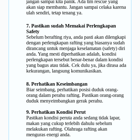
jangan sampai kita panik. Ada tim rescue yang
akan siap membantu. Jangan sampai celaka karena
ulah sendiri, tetap tenang ya.
7. Pastikan sudah Memakai Perlengkapan
Safety
Sebelum berafting riya, anda pasti akan dilengkapi
dengan perlengkapan rafting yang biasanya sudah
dirancang untuk menjaga keselamatan (safety) diri
anda. Yang mesti diperhatikan adalah, kondisi
perlengkapan tersebut benar-benar dalam kondisi
yang bagus atau tidak. Cek dulu ya, jika dirasa ada
kekurangan, langsung komunikasikan.
8. Perhatikan Keseimbangan
Biar seimbang, perhatikan posisi duduk orang-
orang dalam perahu rafting. Pastikan orang-orang
duduk menyeimbangkan gerak perahu.
9. Perhatikan Kondisi Perut
Pastikan kondisi peruta anda sedang tidak lapar,
makan yang cukup terlebih dahulu sebelum
melakukan rafting. Olahraga rafting akan
menguras energi anda.